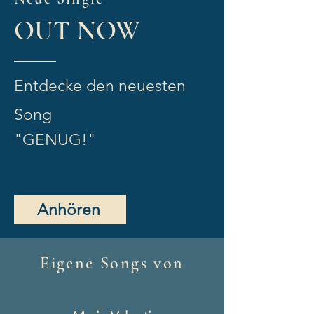
OUT NOW
Entdecke den
neuesten
Song
"GENUG!"
Anhören
Eigene Songs von