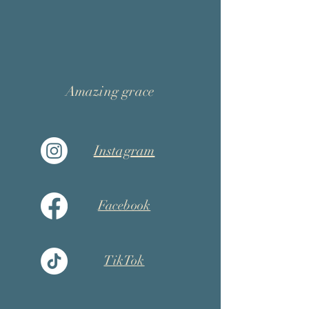
Amazing grace
Instagram
Facebook
TikTok