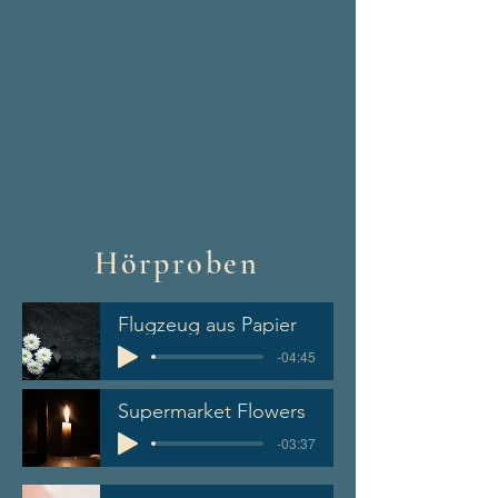
Hörproben
Flugzeug aus Papier
-04:45
Supermarket Flowers
-03:37