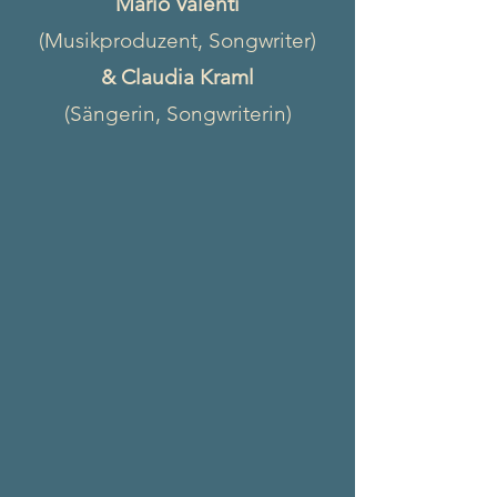
Mario Valenti
(Musikproduzent, Songwriter)
& Claudia Kraml
(Sängerin, Songwriterin)